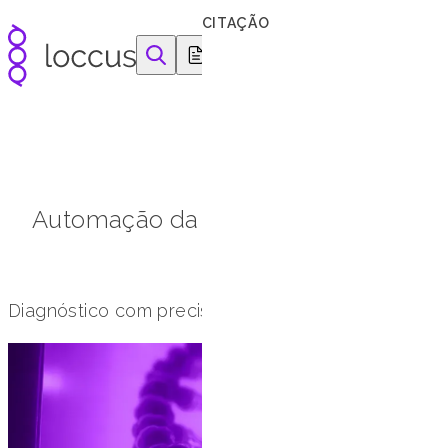
Pular para o conteúdo
CITAÇÃO
equipamentos e reagentes para as ciências da vida
Automação da extração
Diagnóstico com precisão e rapidez