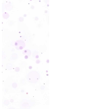
SAIBA MA
So