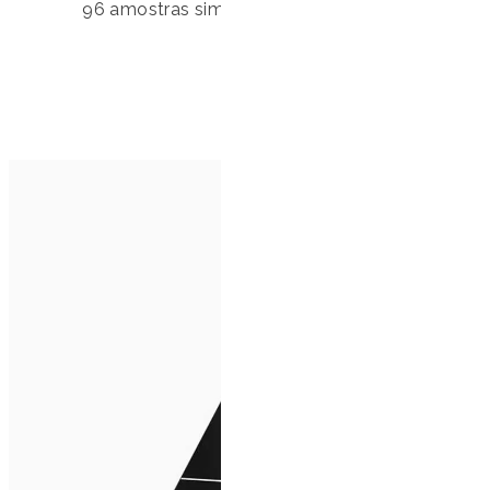
96 amostras simultaneamente, adaptável para p