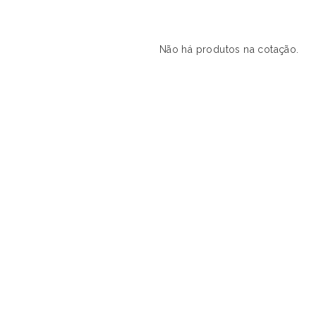
Não há produtos na cotação.
s produtos