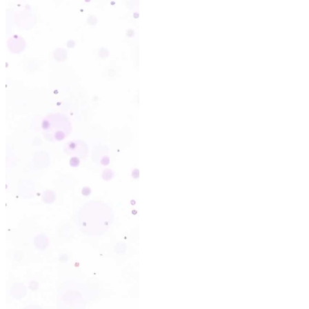
SAIBA MA
So