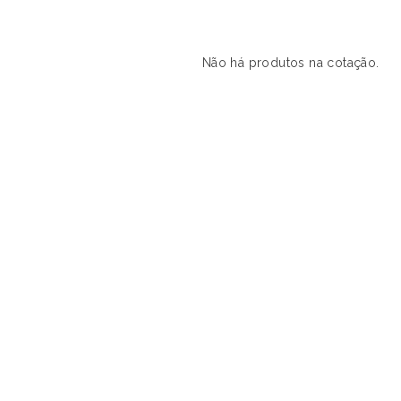
Não há produtos na cotação.
s produtos