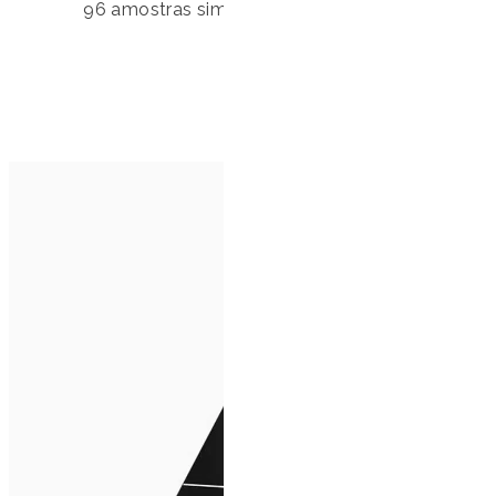
96 amostras simultaneamente, adaptável para p