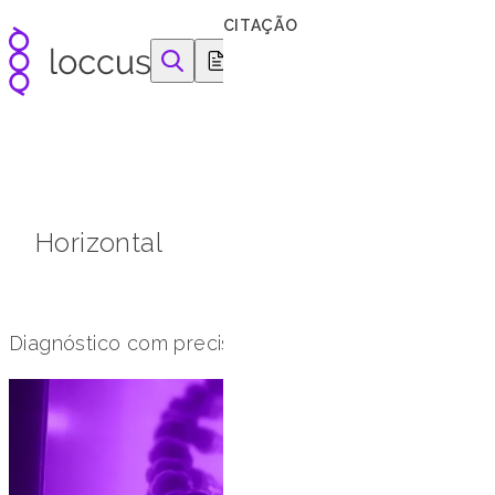
Pular para o conteúdo
CITAÇÃO
equipamentos e reagentes para as ciências da vida
Horizontal
Diagnóstico com precisão e rapidez