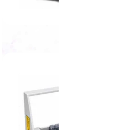
LCH - 192
+
VER PRODUTO