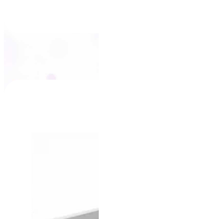
LCH-13X15 SSP
+
VER PRODUTO