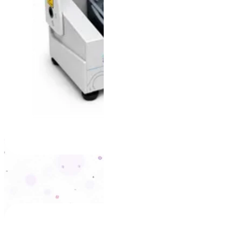
LCH-12X14
+
VER PRODUTO