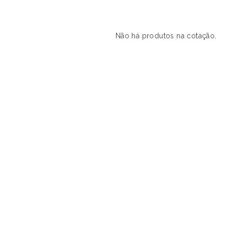
Não há produtos na cotação.
s produtos