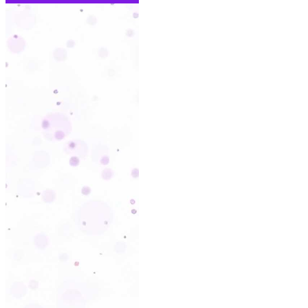
SAIBA MA
So