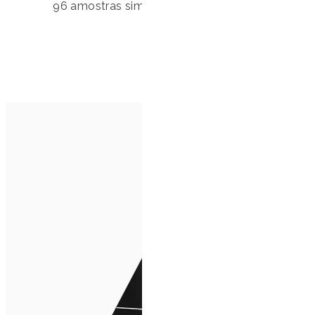
96 amostras simultaneamente, adaptável para p