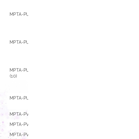
4800
MPTA-PU08-B MDx
01.001143
Extracta® 16,
Extracta® 32,
Extracta® Stat
4800
MPTA-PU16-B MDx
01.001141
Extracta® 16,
Extracta® 32,
Extracta® Stat
4800
MPTA-PU16-B MDx
01.001199
Extracta® 16,
(10)
Extracta® 32,
Extracta® Stat
4800
MPTA-PU16-B S MDx
01.001160
Extracta® Stat
9600
MPTA-PV48-B MDx
01.001147
Extracta® 96
MPTA-PV96-B MDx
01.001150
Extracta® 96
MPTA-PV96-B MDx
01.001151
Extracta® 96